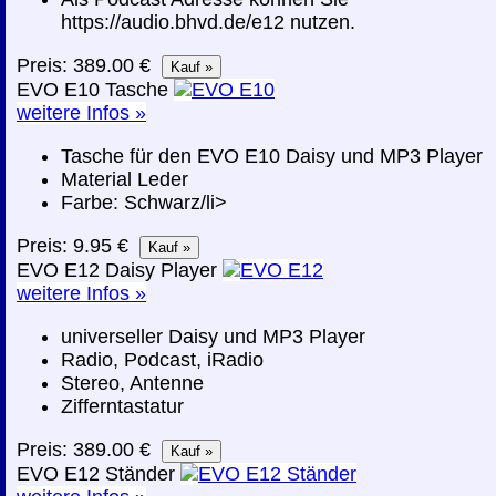
https://audio.bhvd.de/e12 nutzen.
Preis: 389.00 €
EVO E10 Tasche
weitere Infos »
Tasche für den EVO E10 Daisy und MP3 Player
Material Leder
Farbe: Schwarz/li>
Preis: 9.95 €
EVO E12 Daisy Player
weitere Infos »
universeller Daisy und MP3 Player
Radio, Podcast, iRadio
Stereo, Antenne
Zifferntastatur
Preis: 389.00 €
EVO E12 Ständer