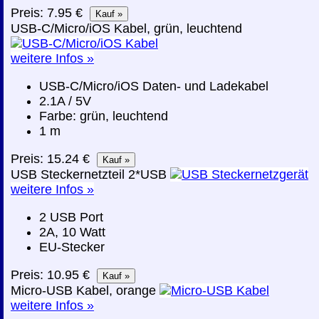
Preis: 7.95 €
USB-C/Micro/iOS Kabel, grün, leuchtend
weitere Infos »
USB-C/Micro/iOS Daten- und Ladekabel
2.1A / 5V
Farbe: grün, leuchtend
1 m
Preis: 15.24 €
USB Steckernetzteil 2*USB
weitere Infos »
2 USB Port
2A, 10 Watt
EU-Stecker
Preis: 10.95 €
Micro-USB Kabel, orange
weitere Infos »