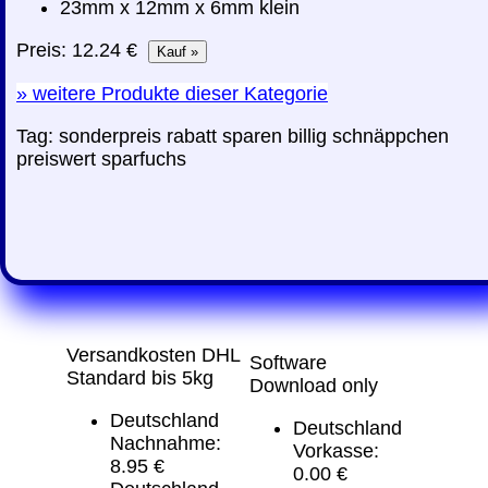
23mm x 12mm x 6mm klein
Preis: 12.24 €
»
weitere Produkte dieser Kategorie
Tag:
sonderpreis
rabatt
sparen
billig
schnäppchen
preiswert
sparfuchs
Versandkosten DHL
Software
Standard bis 5kg
Download only
Deutschland
Deutschland
Nachnahme:
Vorkasse:
8.95 €
0.00 €