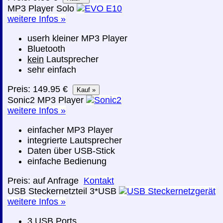
MP3 Player Solo
weitere Infos »
userh kleiner MP3 Player
Bluetooth
kein
Lautsprecher
sehr einfach
Preis: 149.95 €
Sonic2 MP3 Player
weitere Infos »
einfacher MP3 Player
integrierte Lautsprecher
Daten über USB-Stick
einfache Bedienung
Preis: auf Anfrage
Kontakt
USB Steckernetzteil 3*USB
weitere Infos »
3 USB Ports