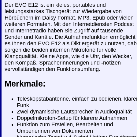
Der EVO E12 ist ein kleies, portables und
leistungsstarkes Tischgerät zur Wiedergabe von
Hörbüchern im Daisy Format, MP3, Epub oder vielen
weiteren Formaten. Mit den Internetdiensten Podcast
und Internetradio haben Sie Zugriff auf tausende
Sender und Kanäle. Die Aufnahmefunktion ermöglicht
es Ihnen den EVO E12 als Diktiergerät zu nutzen, dab
sorgen die beiden internen Mikrofone für volle
Klangqualität. Kleine Apps, wie die Uhr, den Wecker,
den Kompaß, Spracherinnerungen und -notizen
vervollständigen den Funktionsumfang.
Merkmale:
Teleskopstabantenne, einfach zu bedienen, klare
Funk
Zwei dynamische Lautsprecher in Audioqualität
Doppelmikrofon-Setup für klarere Aufnahmen
Funktion zum Erstellen, Bearbeiten und
Umbenennen von Dokumenten