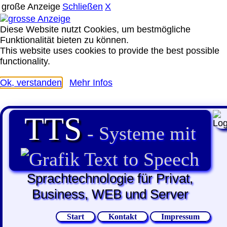
große Anzeige
Schließen
X
Diese Website nutzt Cookies, um bestmögliche
Funktionalität bieten zu können.
This website uses cookies to provide the best possible
functionality.
Ok, verstanden
Mehr Infos
TTS
- Systeme mit
Text to Speech
Sprachtechnologie für Privat,
Business, WEB und Server
Start
Kontakt
Impressum