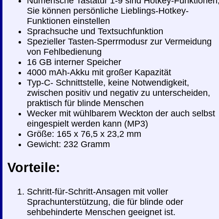
Numerische Tastatur 1-9 sind Hotkey-Funktionen
Sie können persönliche Lieblings-Hotkey-
Funktionen einstellen
Sprachsuche und Textsuchfunktion
Spezieller Tasten-Sperrmodusr zur Vermeidung
von Fehlbedienung
16 GB interner Speicher
4000 mAh-Akku mit großer Kapazität
Typ-C- Schnittstelle, keine Notwendigkeit,
zwischen positiv und negativ zu unterscheiden,
praktisch für blinde Menschen
Wecker mit wühlbarem Weckton der auch selbst
eingespielt werden kann (MP3)
Größe: 165 x 76,5 x 23,2 mm
Gewicht: 232 Gramm
Vorteile:
Schritt-für-Schritt-Ansagen mit voller
Sprachunterstützung, die für blinde oder
sehbehinderte Menschen geeignet ist.