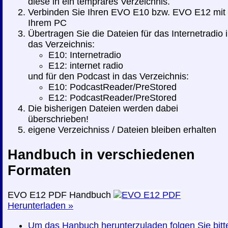
diese in ein tempräres Verzeichnis.
Verbinden Sie Ihren EVO E10 bzw. EVO E12 mit
Ihrem PC
Übertragen Sie die Dateien für das Internetradio 
das Verzeichnis:
E10: Internetradio
E12: internet radio
und für den Podcast in das Verzeichnis:
E10: PodcastReader/PreStored
E12: PodcastReader/PreStored
Die bisherigen Dateien werden dabei
überschrieben!
eigene Verzeichniss / Dateien bleiben erhalten
Handbuch in verschiedenen
Formaten
EVO E12 PDF Handbuch
Herunterladen »
Um das Hanbuch herunterzuladen folgen Sie bitt