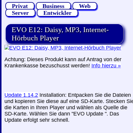
Privat
Business
Web
Server
Entwickler
EVO E12: Daisy, MP3, Internet-
Hörbuch Player
Achtung:
Dieses Produkt
kann
auf Antrag von der
Krankenkasse bezuschusst werden!
Info hierzu »
Update 1.14.2
Installation: Entpacken Sie die Dateien
und kopieren Sie diese auf eine SD-Karte. Stecken Si
die Karten in Ihren Player und wählen als Quelle die
SD-Karte. Wählen Sie dann "EVO Update ". Das
Update erfolgt sehr schnell.