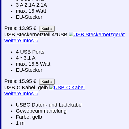
3 A 2.1A 2.1A
max. 15 Watt
EU-Stecker
Preis: 13.95 €
USB Steckernetzteil 4*USB
weitere Infos »
4 USB Ports
4 * 3.1 A
max. 15,5 Watt
EU-Stecker
Preis: 15.95 €
USB-C Kabel, gelb
weitere Infos »
USBC Daten- und Ladekabel
Gewebeummantelung
Farbe: gelb
1 m