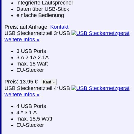
integrierte Lautsprecher
Daten über USB-Stick
einfache Bedienung
Preis: auf Anfrage
Kontakt
USB Steckernetzteil 3*USB
weitere Infos »
3 USB Ports
3 A 2.1A 2.1A
max. 15 Watt
EU-Stecker
Preis: 13.95 €
USB Steckernetzteil 4*USB
weitere Infos »
4 USB Ports
4 * 3.1 A
max. 15,5 Watt
EU-Stecker