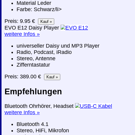
Material Leder
Farbe: Schwarz/li>
Preis: 9.95 €
EVO E12 Daisy Player
weitere Infos »
universeller Daisy und MP3 Player
Radio, Podcast, iRadio
Stereo, Antenne
Zifferntastatur
Preis: 389.00 €
Empfehlungen
Bluetooth Ohrhörer, Headset
weitere Infos »
Bluetooth 4.1
Stereo, HiFi, Mikrofon