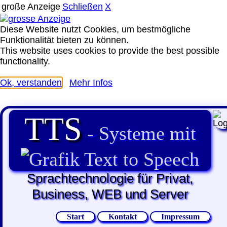
große Anzeige
Schließen
X
Diese Website nutzt Cookies, um bestmögliche
Funktionalität bieten zu können.
This website uses cookies to provide the best possible
functionality.
Ok, verstanden
Mehr Infos
TTS
- Systeme mit
Text to Speech
Sprachtechnologie für Privat,
Business, WEB und Server
Start
Kontakt
Impressum