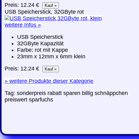
Preis: 12.24 €
USB Speicherstick, 32GByte rot
weitere Infos »
USB Speicherstick
32GByte Kapazität
Farbe: rot mit Kappe
23mm x 12mm x 6mm klein
Preis: 12.24 €
»
weitere Produkte dieser Kategorie
Tag:
sonderpreis
rabatt
sparen
billig
schnäppchen
preiswert
sparfuchs