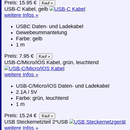
Preis: 15.95 €
USB-C Kabel, gelb
weitere Infos »
USBC Daten- und Ladekabel
Gewebeummantelung
Farbe: gelb
1 m
Preis: 7.95 €
USB-C/Micro/iOS Kabel, grün, leuchtend
weitere Infos »
USB-C/Micro/iOS Daten- und Ladekabel
2.1A / 5V
Farbe: grün, leuchtend
1 m
Preis: 15.24 €
USB Steckernetzteil 2*USB
weitere Infos »