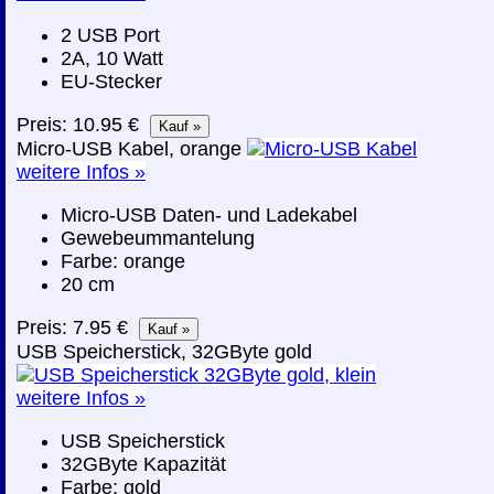
2 USB Port
2A, 10 Watt
EU-Stecker
Preis: 10.95 €
Micro-USB Kabel, orange
weitere Infos »
Micro-USB Daten- und Ladekabel
Gewebeummantelung
Farbe: orange
20 cm
Preis: 7.95 €
USB Speicherstick, 32GByte gold
weitere Infos »
USB Speicherstick
32GByte Kapazität
Farbe: gold