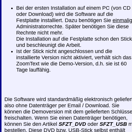
Bei der ersten Installation auf einem PC (von CD
oder Download) wird die Software auf die
Festplatte installiert. Dazu benötigen Sie
einmali
Administratorrechte. Später benötigen Sie diese
Rechnte nicht mehr.
Die Installation auf die Festplatte schon den Stick
und beschleunigt die Arbeit.
Ist der Stick nicht angeschlossen und die
installierte Version nicht aktiviert, verhält sich das
ZoomText wie die Demo-Version, d.h. sie ist 60
Tage lauffähig.
Die Software wird standardmäßig elektronisch geliefert
also ohne Datenträger per Email / Download. Sie
können die Demoversion mit dem gelieferten Schlüsse
freischalten. Wenn Sie einen Datenträger benötigen,
können Sie den Artikel
SFZT_DVD
oder
SFZT_USB
m
bestellen. Diese DVD bzw. USB-Stick selbst enthält