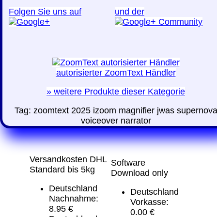
Folgen Sie uns auf
und der
autorisierter ZoomText Händler
»
weitere Produkte dieser Kategorie
Tag:
zoomtext 2025
izoom
magnifier
jwas
supernov
voiceover
narrator
Versandkosten DHL
Software
Standard bis 5kg
Download only
Deutschland
Deutschland
Nachnahme:
Vorkasse:
8.95 €
0.00 €