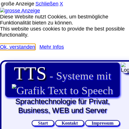
große Anzeige
Schließen
X
Diese Website nutzt Cookies, um bestmögliche
Funktionalität bieten zu können.
This website uses cookies to provide the best possible
functionality.
Ok, verstanden
Mehr Infos
TTS
- Systeme mit
Text to Speech
Sprachtechnologie für Privat,
Business, WEB und Server
Start
Kontakt
Impressum