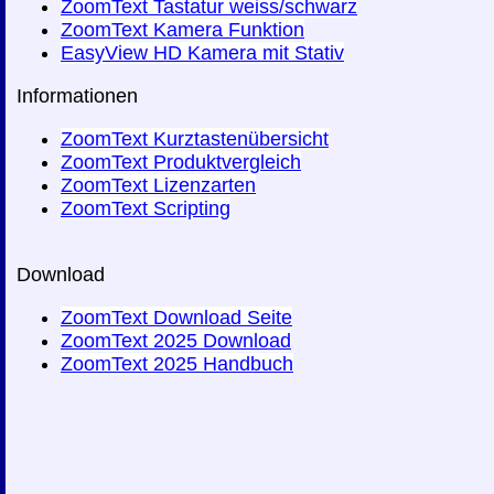
ZoomText Tastatur weiss/schwarz
ZoomText Kamera Funktion
EasyView HD Kamera mit Stativ
Informationen
ZoomText Kurztastenübersicht
ZoomText Produktvergleich
ZoomText Lizenzarten
ZoomText Scripting
Download
ZoomText Download Seite
ZoomText 2025 Download
ZoomText 2025 Handbuch