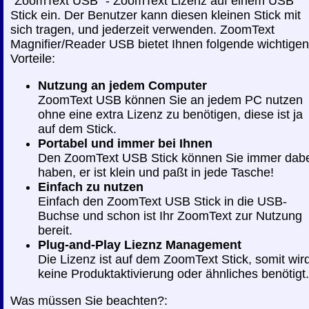
"ZoomText USB" - ZoomText Lizenz auf einem USB
Stick ein. Der Benutzer kann diesen kleinen Stick mit
sich tragen, und jederzeit verwenden. ZoomText
Magnifier/Reader USB bietet Ihnen folgende wichtigen
Vorteile:
Nutzung an jedem Computer
ZoomText USB können Sie an jedem PC nutzen
ohne eine extra Lizenz zu benötigen, diese ist ja
auf dem Stick.
Portabel und immer bei Ihnen
Den ZoomText USB Stick können Sie immer dab
haben, er ist klein und paßt in jede Tasche!
Einfach zu nutzen
Einfach den ZoomText USB Stick in die USB-
Buchse und schon ist Ihr ZoomText zur Nutzung
bereit.
Plug-and-Play Lieznz Management
Die Lizenz ist auf dem ZoomText Stick, somit wir
keine Produktaktivierung oder ähnliches benötigt.
Was müssen Sie beachten?: