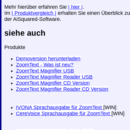
Mehr hierüber erfahren Sie
|
hier
|
.
Im
|
Produktvergleich
|
erhalten Sie einen Überblick zu
der AiSquared-Software.
siehe auch
Produkte
Demoversion herunterladen
ZoomText - Was ist neu?
ZoomText Magnifier USB
ZoomText Magnifier Reader USB
ZoomText Magnifier CD Version
ZoomText Magnifier Reader CD Version
IVONA Sprachausgabe für ZoomText
[WIN]
CereVoice Sprachausgabe für ZoomText
[WIN]