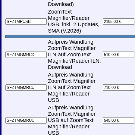
Download)
ZoomText
Magnifier/Reader
USB, inkl. 2 Updates,
SMA (V.2026)
Aufpreis Wandlung
ZoomText Magnifier
ILN auf ZoomText
Magnifier/Reader ILN,
Download
Aufpreis Wandlung
ZoomText Magnifier
ILN auf ZoomText
Magnifier/Reader
USB
Aufpreis Wandlung
ZoomText Magnifier
USB auf ZoomText
Magnifier/Reader
USB