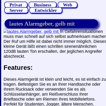
Privat
Business
Web
Server
Entwickler
lautes Alarmgeber, gelb mit
In Gefahrensituationen
muss man schnell auf sich selbst aufmerksam machen
Der Ruf um Hilfe ist dabei nicht immer möglich. Diese
kleine Gerät läßt einen schrillen sirenenähnlichen
120dB lauten Ton erschallen, der jeglichen Angreifer
abschreckt.
Features:
Dieses Alarmgerät ist klein und leicht, es ist einfach zu
tragen. Befestigen Sie es an Ihrer Handtasche oder
Ihrem Rucksack oder verwenden Sie es als
Schlüsselanhänger, am Reißverschluss Ihrer
Brieftasche oder am Riemen Ihres Mobiltelefons.
Perfekt für Studenten, Jogger, ältere Menschen,