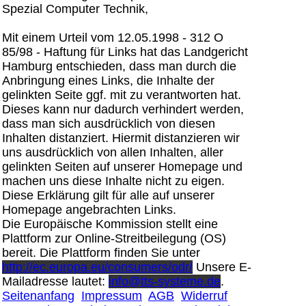
Spezial Computer Technik,
Mit einem Urteil vom 12.05.1998 - 312 O
85/98 - Haftung für Links hat das Landgericht
Hamburg entschieden, dass man durch die
Anbringung eines Links, die Inhalte der
gelinkten Seite ggf. mit zu verantworten hat.
Dieses kann nur dadurch verhindert werden,
dass man sich ausdrücklich von diesen
Inhalten distanziert. Hiermit distanzieren wir
uns ausdrücklich von allen Inhalten, aller
gelinkten Seiten auf unserer Homepage und
machen uns diese Inhalte nicht zu eigen.
Diese Erklärung gilt für alle auf unserer
Homepage angebrachten Links.
Die Europäische Kommission stellt eine
Plattform zur Online-Streitbeilegung (OS)
bereit. Die Plattform finden Sie unter
http://ec.europa.eu/consumers/odr/
Unsere E-
Mailadresse lautet:
info@tts-systeme.de
.
Seitenanfang
Impressum
AGB
Widerruf