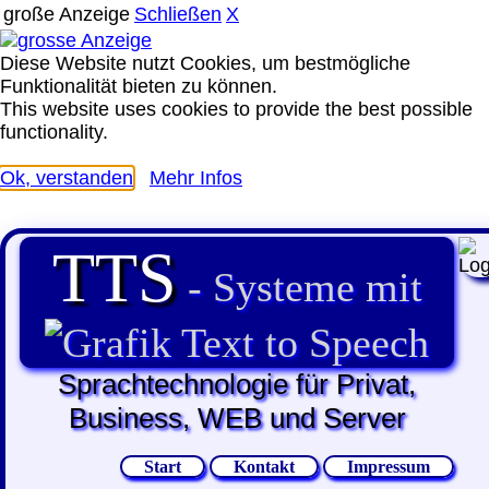
große Anzeige
Schließen
X
Diese Website nutzt Cookies, um bestmögliche
Funktionalität bieten zu können.
This website uses cookies to provide the best possible
functionality.
Ok, verstanden
Mehr Infos
TTS
- Systeme mit
Text to Speech
Sprachtechnologie für Privat,
Business, WEB und Server
Start
Kontakt
Impressum