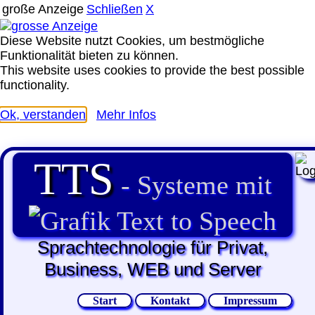
große Anzeige
Schließen
X
Diese Website nutzt Cookies, um bestmögliche
Funktionalität bieten zu können.
This website uses cookies to provide the best possible
functionality.
Ok, verstanden
Mehr Infos
TTS
- Systeme mit
Text to Speech
Sprachtechnologie für Privat,
Business, WEB und Server
Start
Kontakt
Impressum