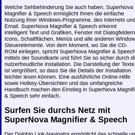
Welche Sehbehinderung Sie auch haben, SuperNova
Magnifier & Speech ermöglicht Ihnen die einfache
Nutzung ihrer Windows-Programme, des Internets un
Email. SuperNova Magnifier & Speech erkennt
intelligent Text und Grafiken, Fenster mit Dialogfeldern
Icons, Schaltflächen, Menüs und alle anderen Window
Steuerelemente. Von dem Moment, wo Sie die CD-
ROM einlegen, spricht SuperNova Magnifier & Speec
mittels der Soundkarte und führt Sie so sicher durch d
nutzerfreudliche Installation. Die Darstellung der Texte
ist vergrößert, so dass Sie die Details der Installation
leichter lesen können. Eine ausführliche Online-Hilfe
sowie Hotkey-Übersichten und das umfangreiche
Handbuch machen den Einstieg in SuperNova Magnifi
& Speech sehr einfach.
Surfen Sie durchs Netz mit
SuperNova Magnifier & Speech
Der Dolphin Link-Navigator ermöglicht das schnelle u