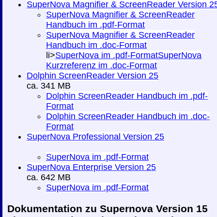
SuperNova Magnifier & ScreenReader Version 2
SuperNova Magnifier & ScreenReader
Handbuch im .pdf-Format
SuperNova Magnifier & ScreenReader
Handbuch im .doc-Format
li>
SuperNova im .pdf-Format
SuperNova
Kurzreferenz im .doc-Format
Dolphin ScreenReader Version 25
ca. 341 MB
Dolphin ScreenReader Handbuch im .pdf-
Format
Dolphin ScreenReader Handbuch im .doc-
Format
SuperNova Professional Version 25
SuperNova im .pdf-Format
SuperNova Enterprise Version 25
ca. 642 MB
SuperNova im .pdf-Format
Dokumentation zu Supernova Version 15