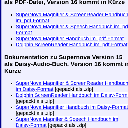
als PDF-Datei, Version 16 kommt in Kürze
SuperNova Magnifier & ScreenReader Handbuc
im .pdf-Format
SuperNova Magnifier & Speech Handbuch im .pd
Format
SuperNova Magnifier Handbuch im .pdf-Format
Dolphin ScreenReader Handbuch im .pdf-Format
Dokumentation zu Supernova Version 15
als Daisy-Audio-Buch, Version 16 kommt i
Kürze
SuperNova Magnifier & ScreenReader Handbuc
im Daisy-Format
[gepackt als .zip]
Dolphin ScreenReader Handbuch im Daisy-Form
[gepackt als .zip]
SuperNova Magnifier Handbuch im Daisy-Format
[gepackt als .zip]
SuperNova Magnifer & Speech Handbuch im
Daisy-Format
[gepackt als .zip]