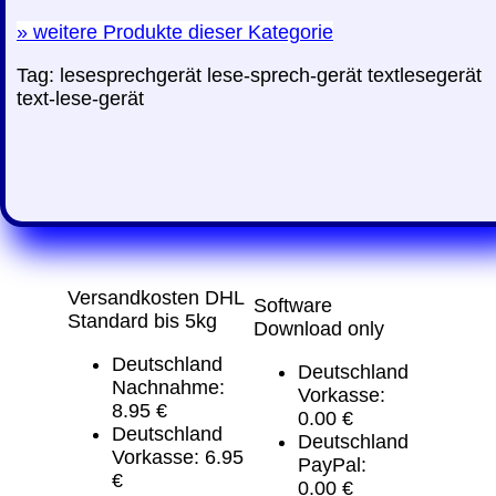
»
weitere Produkte dieser Kategorie
Tag:
lesesprechgerät
lese-sprech-gerät
textlesegerät
text-lese-gerät
Versandkosten DHL
Software
Standard bis 5kg
Download only
Deutschland
Deutschland
Nachnahme:
Vorkasse:
8.95 €
0.00 €
Deutschland
Deutschland
Vorkasse: 6.95
PayPal:
€
0.00 €