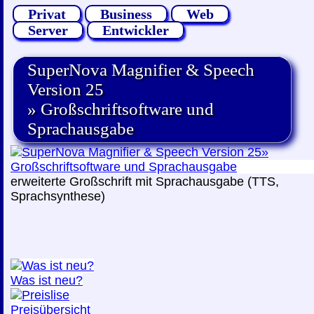
Privat
Business
Web
Server
Entwickler
SuperNova Magnifier & Speech
Version 25
» Großschriftsoftware und
Sprachausgabe
erweiterte Großschrift mit Sprachausgabe (TTS,
Sprachsynthese)
Was ist neu?
Preisübersicht