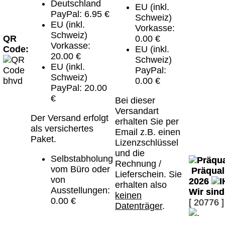
Deutschland
EU (inkl.
PayPal: 6.95 €
Schweiz)
EU (inkl.
Vorkasse:
Schweiz)
QR
0.00 €
Vorkasse:
Code:
EU (inkl.
20.00 €
Schweiz)
EU (inkl.
PayPal:
Schweiz)
0.00 €
PayPal: 20.00
€
Bei dieser
Versandart
Der Versand erfolgt
erhalten Sie per
als versichertes
Email z.B. einen
Paket.
Lizenzschlüssel
und die
Selbstabholung
Rechnung /
vom Büro oder
Präquali
Lieferschein. Sie
von
2026
erhalten also
Ausstellungen:
Wir sin
keinen
0.00 €
[ 20776 ]
Datenträger
.