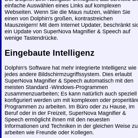
einfache Auswählen eines Links auf komplexen
Webseiten. Wenn Sie die Maus nutzen, wählen Sie
einen von Dolphin's großen, kontrastreichen
Mauszeigern! Mit dem Internet Updater, beschränkt si
ein Update von SuperNova Magnifier & Speech auf
wenige Tastendrücke.
Eingebaute Intelligenz
Dolphin's Software hat mehr integrierte Intelligenz wie
jedes andere Bildschirmzugriffssystem. Dies erlaubt
SuperNova Magnifier & Speech automatisch mit den
meisten Standard -Windows-Programmen
zusammenzuarbeiten; Es kann natürlich auch speziell
konfiguriert werden um mit komplexen oder properitär
Programmen zu arbeiten. Im Büro oder zu Hause, im
Beruf oder in der Freizeit, SuperNova Magnifier &
Speech ermöglicht ihnen mit den neuesten
Informationen und Techniken in der gleichen Weise zu
arbeiten wie Freunde oder Kollegen.