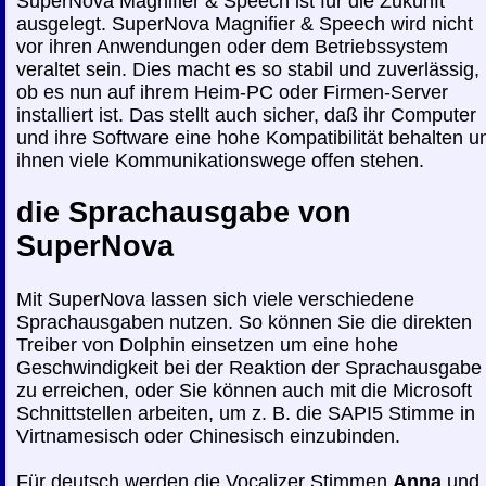
SuperNova Magnifier & Speech ist für die Zukunft
ausgelegt. SuperNova Magnifier & Speech wird nicht
vor ihren Anwendungen oder dem Betriebssystem
veraltet sein. Dies macht es so stabil und zuverlässig,
ob es nun auf ihrem Heim-PC oder Firmen-Server
installiert ist. Das stellt auch sicher, daß ihr Computer
und ihre Software eine hohe Kompatibilität behalten u
ihnen viele Kommunikationswege offen stehen.
die Sprachausgabe von
SuperNova
Mit SuperNova lassen sich viele verschiedene
Sprachausgaben nutzen. So können Sie die direkten
Treiber von Dolphin einsetzen um eine hohe
Geschwindigkeit bei der Reaktion der Sprachausgabe
zu erreichen, oder Sie können auch mit die Microsoft
Schnittstellen arbeiten, um z. B. die SAPI5 Stimme in
Virtnamesisch oder Chinesisch einzubinden.
Für deutsch werden die Vocalizer Stimmen
Anna
und